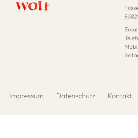
Füsse
8682
Emai
Tele
Mobi
Insta
Impressum
Datenschutz
Kontakt