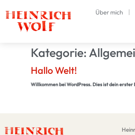
Über mich
Kategorie:
Allgeme
Hallo Welt!
Willkommen bei WordPress. Dies ist dein erster 
Heinr