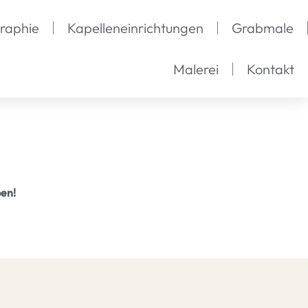
graphie
Kapelleneinrichtungen
Grabmale
Malerei
Kontakt
ben!