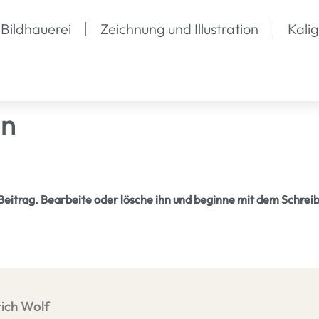
Bildhauerei
Zeichnung und Illustration
Kali
in
Beitrag. Bearbeite oder lösche ihn und beginne mit dem Schrei
ich Wolf